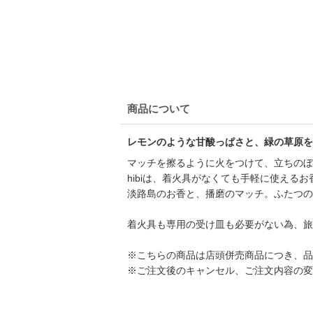
商品について
レモンのような甘酸っぱさと、緑の草原を
マッチを擦るように火をつけて、立ちのぼ
hibiは、着火具がなくても手軽に使える
淡路島のお香と、播磨のマッチ。ふたつの
着火具も専用の受け皿も必要がない為、旅
※こちらの商品は店頭併売商品につき、品
※ご注文後のキャンセル、ご注文内容の変