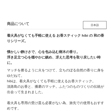
商品について
日本語
着火具がなくても手軽に使える お香スティック hibi の 和の香
りシリーズ。
懐かしい静けさで、心を包み込む樹木の香り。
浮き足立つ心を穏やかに鎮め、冴えた思考を取り戻したい時
に。
マッチを擦るように火をつけて、立ちのぼる自然の香りに身を
ゆだねて。
hibiは、着火具がなくても手軽に使えるお香スティック。
淡路島のお香と、播磨のマッチ。ふたつのものづくりの伝統が
出会って生まれました。
着火具も専用の受け皿も必要がない為、旅先での使用もおすす
めです。