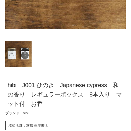
hibi J001 ひのき Japanese cypress 和
の香り レギュラーボックス 8本入り マ
ット付 お香
ブランド：hibi
取扱店舗：京都 蔦屋書店