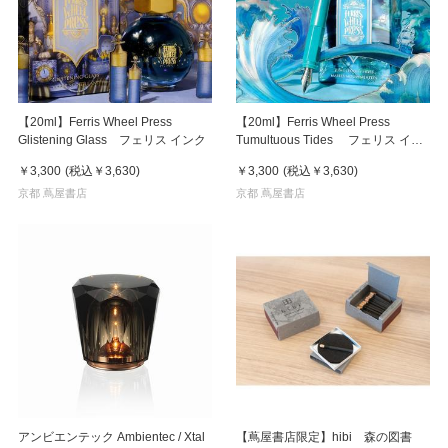
【20ml】Ferris Wheel Press
【20ml】Ferris Wheel Press
Glistening Glass フェリス インク
Tumultuous Tides フェリス イン
ク
￥3,300
(税込
￥3,630
)
￥3,300
(税込
￥3,630
)
京都 蔦屋書店
京都 蔦屋書店
アンビエンテック Ambientec / Xtal
【蔦屋書店限定】hibi 森の図書