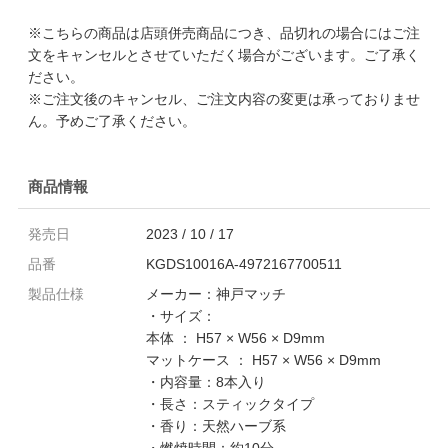
※こちらの商品は店頭併売商品につき、品切れの場合にはご注
文をキャンセルとさせていただく場合がございます。ご了承く
ださい。
※ご注文後のキャンセル、ご注文内容の変更は承っておりませ
ん。予めご了承ください。
商品情報
発売日
2023 / 10 / 17
品番
KGDS10016A-4972167700511
製品仕様
メーカー：神戸マッチ
・サイズ：
本体 ： H57 × W56 × D9mm
マットケース ： H57 × W56 × D9mm
・内容量：8本入り
・長さ：スティックタイプ
・香り：天然ハーブ系