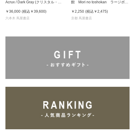
Acrux / Dark Gray (クリスタル・ア
館 Mori no toshokan ラージボッ
クルクス ダークグレー)
クス 30本入り マット付 お香
￥36,000
(税込
￥39,600
)
￥2,250
(税込
￥2,475
)
六本木 蔦屋書店
京都 蔦屋書店