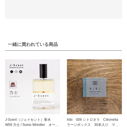
一緒に買われている商品
J-Scent（ジェイセント）香水
hibi 006 シトロネラ Citronella
W09 力士 / Sumo Wrestler オード
ラージボックス 30本入り マッ