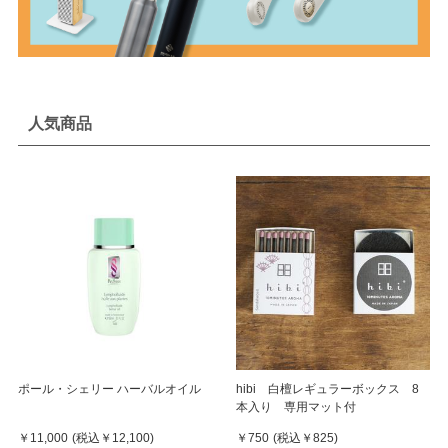
人気商品
ポール・シェリー ハーバルオイル
hibi 白檀レギュラーボックス 8
本入り 専用マット付
￥11,000
(税込
￥12,100
)
￥750
(税込
￥825
)