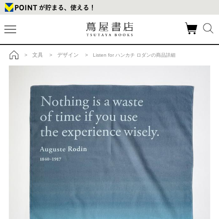
文具
デザイン
>
>
> Listen for ハンカチ ロダンの商品詳細
トップ