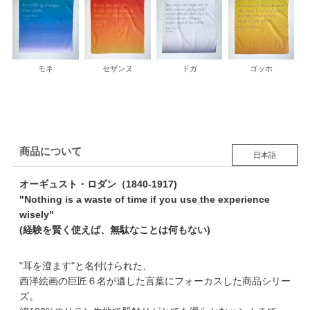
モネ
セザンヌ
ドガ
ゴッホ
商品について
日本語
オーギュスト・ロダン（1840-1917)
"Nothing is a waste of time if you use the experience
wisely"
(経験を賢く使えば、無駄なことは何もない)
"耳を澄ます"と名付けられた、
西洋絵画の巨匠６名が遺した言葉にフォーカスした商品シリー
ズ。