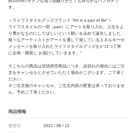
綿100%のサテン生地で肌触りがとても滑らかなハンカチで
す。
＜ライフスタイルグッズブランド "Art is a part of life"＞
ライフスタイルの一部（part）にアートを取り入れ、人生をよ
り豊かなものにしてほしいという願いを込めて誕生しました。
様々なアーティストがアートを通して発しているエネルギーや
メッセージを取り入れたライフスタイルグッズを1つ1つ丁寧
に企画・開発し お届けしていきます。"
※こちらの商品は店頭併売商品につき、品切れの場合にはご注
文をキャンセルとさせていただく場合がございます。ご了承く
ださい。
※ご注文後のキャンセル、ご注文内容の変更は承っておりませ
ん。予めご了承ください。
商品情報
発売日
2022 / 08 / 12