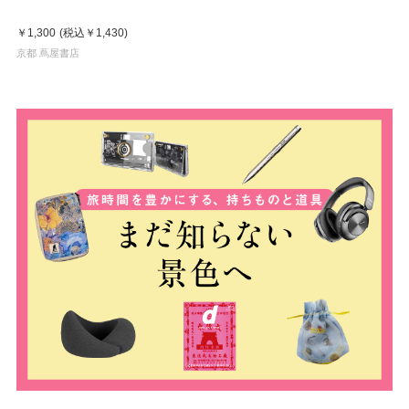
￥1,300
(税込
￥1,430
)
京都 蔦屋書店