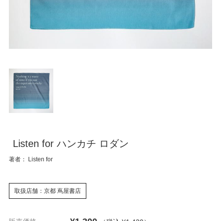
Listen for ハンカチ ロダン
著者： Listen for
取扱店舗：京都 蔦屋書店