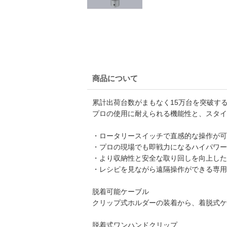
商品について
累計出荷台数がまもなく15万台を突破する
プロの使用に耐えられる機能性と、スタイ
・ロータリースイッチで直感的な操作が可
・プロの現場でも即戦力になるハイパワー性
・より収納性と安全な取り回しを向上した
・レシピを見ながら遠隔操作ができる専用
脱着可能ケーブル
クリップ式ホルダーの装着から、着脱式ケ
脱着式ワンハンドクリップ