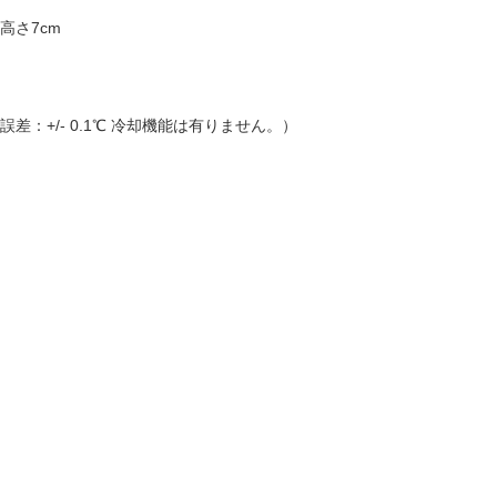
 高さ7cm
誤差：+/- 0.1℃ 冷却機能は有りません。）