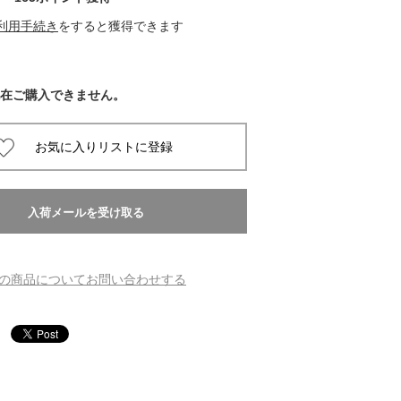
利用手続き
をすると獲得できます
 蔦屋
在ご購入できません。
岡崎
書店
 蔦屋
の商品についてお問い合わせする
 蔦屋
 蔦屋