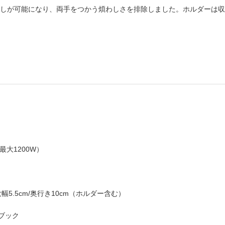
しが可能になり、両手をつかう煩わしさを排除しました。ホルダーは収
（最大1200W）
大幅5.5cm/奥行き10cm（ホルダー含む）
ブック