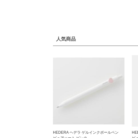
人気商品
HEDERA ヘデラ ゲルインクボールペン
H