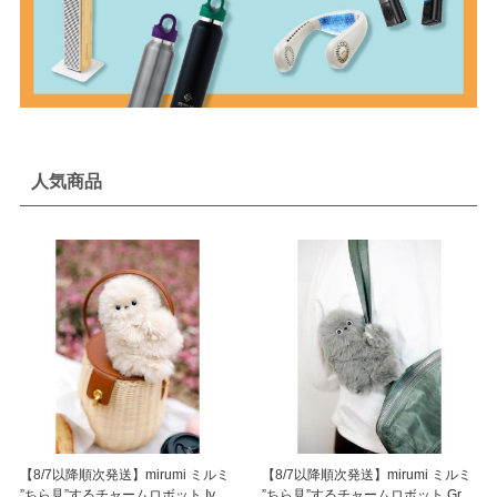
人気商品
【8/7以降順次発送】mirumi ミルミ
【8/7以降順次発送】mirumi ミルミ
”ちら見”するチャームロボット Ivory
”ちら見”するチャームロボット Gray