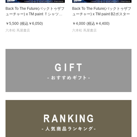
Back To The Future(バックトゥザフ
Back To The Future(バックトゥザフ
ューチャー) x TM paint Ｔシャツ
ューチャー) x TM paint B2ポスター
Marty(マーティ) & Doc(ドク)
￥5,500
(税込
￥6,050
)
￥4,000
(税込
￥4,400
)
六本松 蔦屋書店
六本松 蔦屋書店