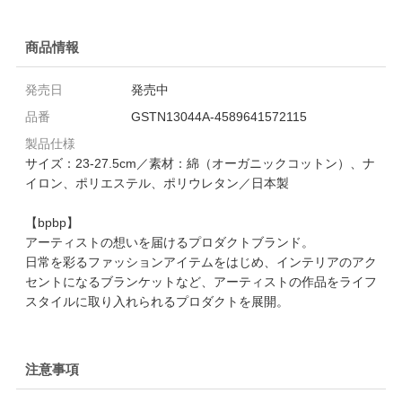
商品情報
発売日
発売中
品番
GSTN13044A-4589641572115
製品仕様
サイズ：23-27.5cm／素材：綿（オーガニックコットン）、ナ
イロン、ポリエステル、ポリウレタン／日本製
【bpbp】
アーティストの想いを届けるプロダクトブランド。
日常を彩るファッションアイテムをはじめ、インテリアのアク
セントになるブランケットなど、アーティストの作品をライフ
スタイルに取り入れられるプロダクトを展開。
注意事項