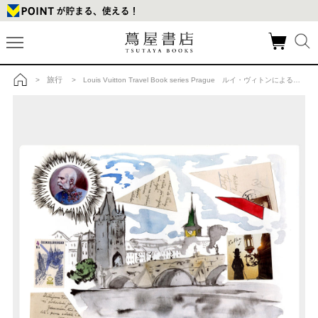
旅行
>
> Louis Vuitton Travel Book series Prague ルイ・ヴィトンによる、イラストレーターが世界の各都市を描いたトラベルブック プラハの商品詳細
トップ