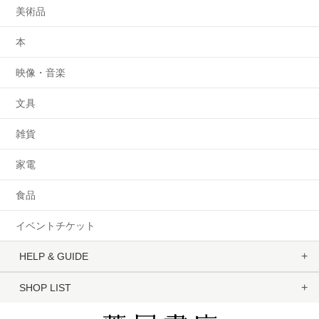
美術品
本
映像・音楽
文具
雑貨
家電
食品
イベントチケット
HELP & GUIDE
SHOP LIST