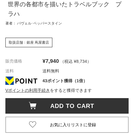
世界の各都市を描いたトラベルブック プ
ラハ
著者： パヴェル･ペッパースタイン
取扱店舗：銀座 蔦屋書店
¥7,940
販売価格
（税込 ¥8,734
）
送料
送料無料
43ポイント獲得（1倍）
Vポイントの利用手続き
をすると獲得できます
ADD TO CART