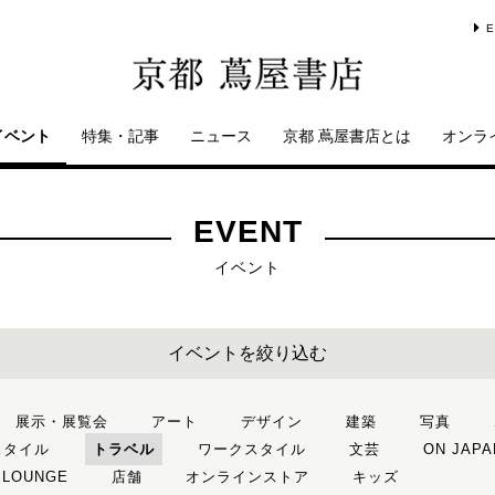
E
イベント
特集・記事
ニュース
京都 蔦屋書店とは
オンラ
EVENT
イベント
イベントを絞り込む
展示・展覧会
アート
デザイン
建築
写真
スタイル
トラベル
ワークスタイル
文芸
ON JAPA
 LOUNGE
店舗
オンラインストア
キッズ