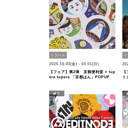
トラベル
ト
2025.10.03(金) - 03.01(日)
20
【フェア】第2弾 京都便利堂 × tup
【
era tupera 「京都はん」POPUP
ト
終了