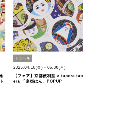
トラベル
2025.04.18(金) - 06.30(月)
念
【フェア】京都便利堂 × tupera tup
）ト
era 「京都はん」POPUP