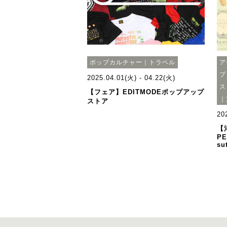
ポップカルチャー｜トラベル
ア
プ
2025.04.01(火) - 04.22(火)
ス
【フェア】EDITMODEポップアップ
｜
ストア
20
【
PE
su