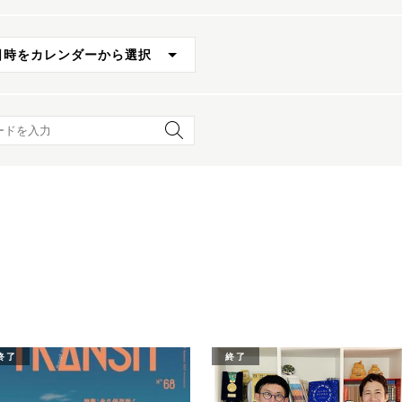
日時をカレンダーから選択
ード検索
終了
終了