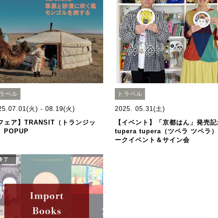
ラベル
トラベル
25.07.01(火) - 08.19(火)
2025. 05.31(土)
フェア】TRANSIT（トランジッ
【イベント】「京都はん」発売記
）POPUP
tupera tupera（ツペラ ツペラ
ークイベント＆サイン会
終了