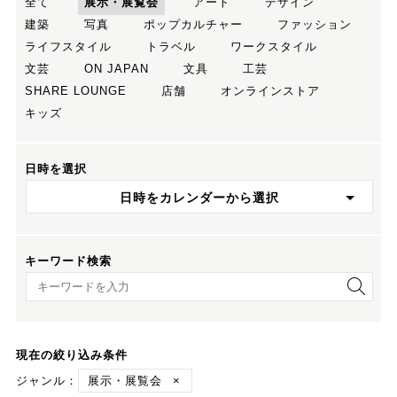
全て
展示・展覧会
アート
デザイン
建築
写真
ポップカルチャー
ファッション
ライフスタイル
トラベル
ワークスタイル
文芸
ON JAPAN
文具
工芸
SHARE LOUNGE
店舗
オンラインストア
キッズ
日時を選択
日時をカレンダーから選択
キーワード検索
キーワード検索
現在の絞り込み条件
ジャンル：
展示・展覧会
×