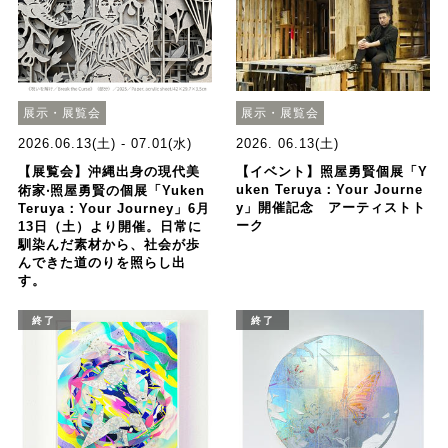
展示・展覧会
展示・展覧会
2026.06.13(土) - 07.01(水)
2026. 06.13(土)
【展覧会】沖縄出身の現代美
【イベント】照屋勇賢個展「Y
uken Teruya：Your Journe
術家‧照屋勇賢の個展「Yuken
y」開催記念 アーティストト
Teruya：Your Journey」6月
ーク
13日（土）より開催。日常に
馴染んだ素材から、社会が歩
んできた道のりを照らし出
す。
終了
終了