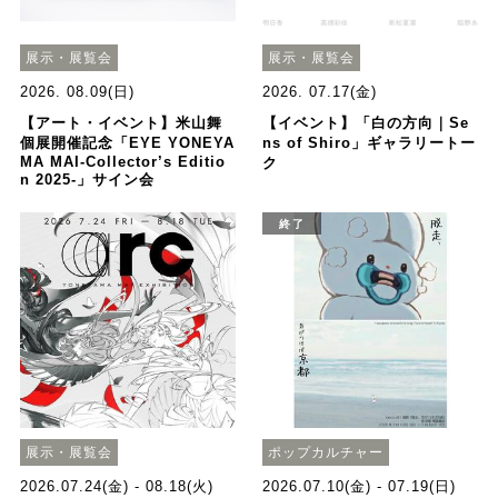
展示・展覧会
展示・展覧会
2026. 08.09(日)
2026. 07.17(金)
【アート・イベント】米山舞
【イベント】「白の方向｜Se
個展開催記念「EYE YONEYA
ns of Shiro」ギャラリートー
MA MAI-Collector’s Editio
ク
n 2025-」サイン会
終了
展示・展覧会
ポップカルチャー
2026.07.24(金) - 08.18(火)
2026.07.10(金) - 07.19(日)