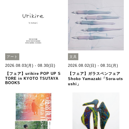
アート
文具
2026.08.03(月) - 08.30(日)
2026.08.02(日) - 08.31(月)
【フェア】urikire POP UP S
【フェア】ガラスペンフェア
TORE in KYOTO TSUTAYA
Shoko Yamazaki「Sora-uts
BOOKS
ushi」