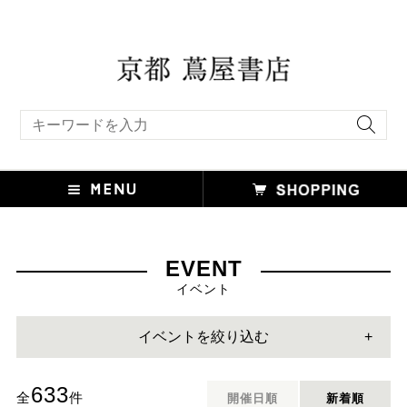
キーワード検索
EVENT
イベント
イベントを絞り込む
633
全
件
開催日順
新着順