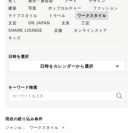
全て
展示・展覧会
アート
デザイン
建築
写真
ポップカルチャー
ファッション
ライフスタイル
トラベル
ワークスタイル
文芸
ON JAPAN
文具
工芸
SHARE LOUNGE
店舗
オンラインストア
キッズ
日時を選択
日時をカレンダーから選択
キーワード検索
キーワード検索
現在の絞り込み条件
ジャンル：
ワークスタイル
×