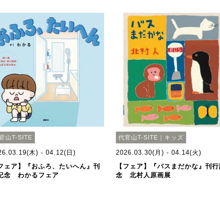
官山T-SITE
代官山T-SITE｜キッズ
26.03.19(木) - 04.12(日)
2026.03.30(月) - 04.14(火)
フェア】『おふろ、たいへん』刊
【フェア】『バスまだかな』刊行
記念 わかるフェア
念 北村人原画展