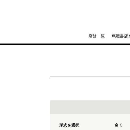
店舗一覧
蔦屋書店
全て
形式を選択