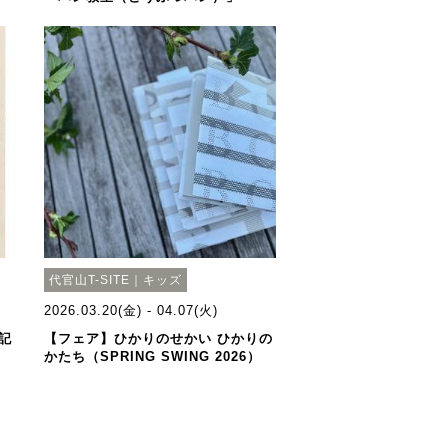
代官山T-SITE｜キッズ
2026.03.20(金) - 04.07(火)
記
【フェア】ひかりのせかい ひかりの
かたち（SPRING SWING 2026）