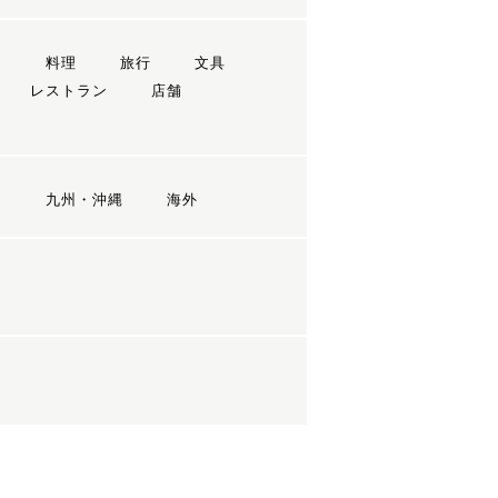
ン
料理
旅行
文具
レストラン
店舗
国
九州・沖縄
海外