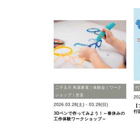
二子玉川 蔦屋家電｜体験会｜ワーク
代
ショップ｜音楽
20
2026.03.28(土) - 03.29(日)
【
行
3Dペンで作ってみよう！～春休みの
工作体験ワークショップ～