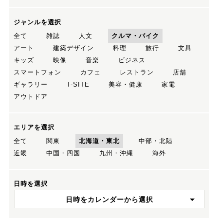
ジャンルを選択
全て
雑誌
人文
クルマ・バイク
アート
建築デザイン
料理
旅行
文具
キッズ
映像
音楽
ビジネス
スマートフォン
カフェ
レストラン
店舗
ギャラリー
T-SITE
美容・健康
家電
アウトドア
エリアを選択
全て
関東
北海道・東北
中部・北陸
近畿
中国・四国
九州・沖縄
海外
日時を選択
日時をカレンダーから選択