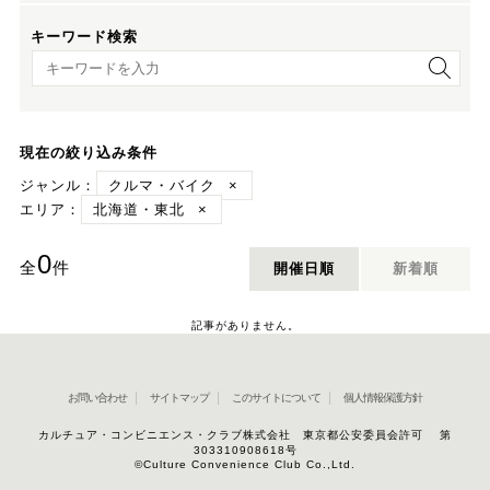
キーワード検索
キーワード検索
現在の絞り込み条件
ジャンル：
クルマ・バイク
×
エリア：
北海道・東北
×
0
全
件
開催日順
新着順
記事がありません。
お問い合わせ
サイトマップ
このサイトについて
個人情報保護方針
カルチュア・コンビニエンス・クラブ株式会社 東京都公安委員会許可 第
303310908618号
©Culture Convenience Club Co.,Ltd.