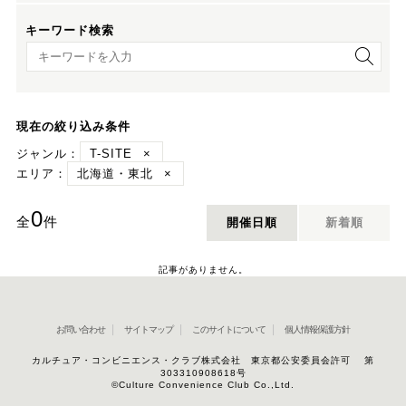
キーワード検索
キーワード検索
現在の絞り込み条件
ジャンル：
T-SITE
×
エリア：
北海道・東北
×
0
全
件
開催日順
新着順
記事がありません。
お問い合わせ
サイトマップ
このサイトについて
個人情報保護方針
カルチュア・コンビニエンス・クラブ株式会社 東京都公安委員会許可 第
303310908618号
©Culture Convenience Club Co.,Ltd.