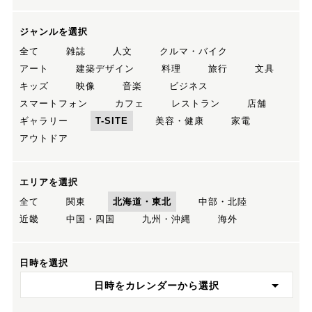
ジャンルを選択
全て
雑誌
人文
クルマ・バイク
アート
建築デザイン
料理
旅行
文具
キッズ
映像
音楽
ビジネス
スマートフォン
カフェ
レストラン
店舗
ギャラリー
T-SITE
美容・健康
家電
アウトドア
エリアを選択
全て
関東
北海道・東北
中部・北陸
近畿
中国・四国
九州・沖縄
海外
日時を選択
日時をカレンダーから選択