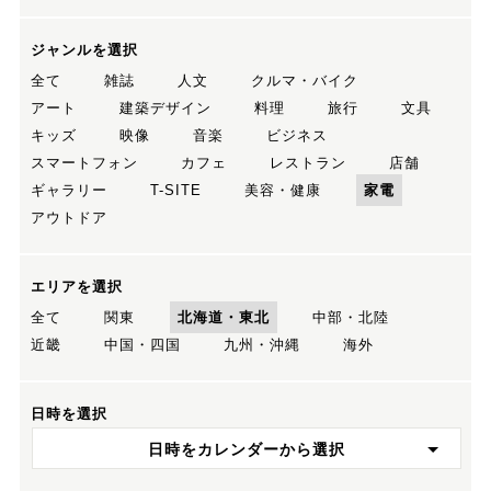
ジャンルを選択
全て
雑誌
人文
クルマ・バイク
アート
建築デザイン
料理
旅行
文具
キッズ
映像
音楽
ビジネス
スマートフォン
カフェ
レストラン
店舗
ギャラリー
T-SITE
美容・健康
家電
アウトドア
エリアを選択
全て
関東
北海道・東北
中部・北陸
近畿
中国・四国
九州・沖縄
海外
日時を選択
日時をカレンダーから選択