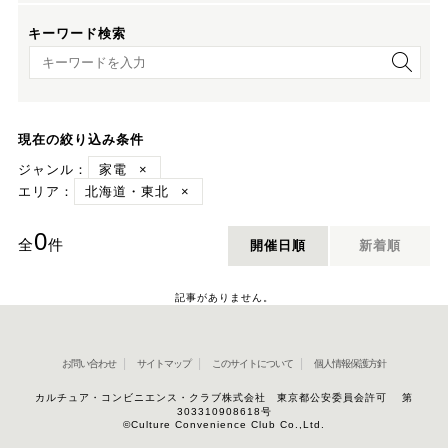
キーワード検索
キーワード検索
現在の絞り込み条件
ジャンル：
家電
×
エリア：
北海道・東北
×
0
全
件
開催日順
新着順
記事がありません。
お問い合わせ
サイトマップ
このサイトについて
個人情報保護方針
カルチュア・コンビニエンス・クラブ株式会社 東京都公安委員会許可 第
303310908618号
©Culture Convenience Club Co.,Ltd.