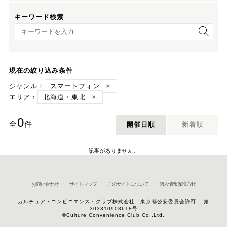
キーワード検索
キーワード検索
現在の絞り込み条件
ジャンル：
スマートフォン
×
エリア：
北海道・東北
×
0
全
件
開催日順
新着順
記事がありません。
お問い合わせ
サイトマップ
このサイトについて
個人情報保護方針
カルチュア・コンビニエンス・クラブ株式会社 東京都公安委員会許可 第
303310908618号
©Culture Convenience Club Co.,Ltd.