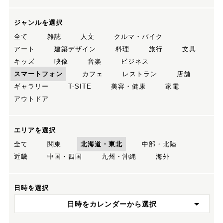
ジャンルを選択
全て
雑誌
人文
クルマ・バイク
アート
建築デザイン
料理
旅行
文具
キッズ
映像
音楽
ビジネス
スマートフォン
カフェ
レストラン
店舗
ギャラリー
T-SITE
美容・健康
家電
アウトドア
エリアを選択
全て
関東
北海道・東北
中部・北陸
近畿
中国・四国
九州・沖縄
海外
日時を選択
日時をカレンダーから選択