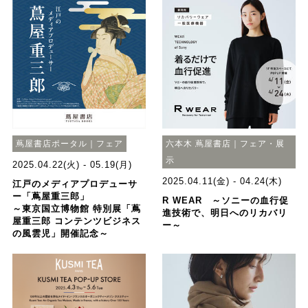
蔦屋書店ポータル｜フェア
六本木 蔦屋書店｜フェア・展
示
2025.04.22(火) - 05.19(月)
2025.04.11(金) - 04.24(木)
江戸のメディアプロデューサ
ー「蔦屋重三郎」
R WEAR ～ソニーの血行促
～東京国立博物館 特別展「蔦
進技術で、明日へのリカバリ
屋重三郎 コンテンツビジネス
ー～
の風雲児」開催記念～