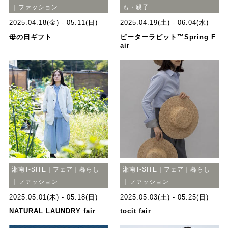
｜ファッション
も・親子
2025.04.18(金) - 05.11(日)
2025.04.19(土) - 06.04(水)
母の日ギフト
ピーターラビット™Spring F
air
湘南T-SITE｜フェア｜暮らし
湘南T-SITE｜フェア｜暮らし
｜ファッション
｜ファッション
2025.05.01(木) - 05.18(日)
2025.05.03(土) - 05.25(日)
NATURAL LAUNDRY fair
tocit fair