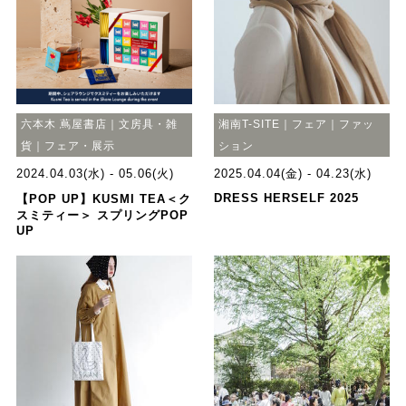
六本木 蔦屋書店｜文房具・雑
湘南T-SITE｜フェア｜ファッ
貨｜フェア・展示
ション
2024.04.03(水) - 05.06(火)
2025.04.04(金) - 04.23(水)
DRESS HERSELF 2025
【POP UP】KUSMI TEA＜ク
スミティー＞ スプリングPOP
UP