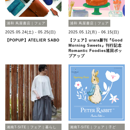
浦和 蔦屋書店｜フェア
浦和 蔦屋書店｜フェア
2025.05.24(土) - 05.25(日)
2025.05.12(月) - 06.15(日)
【POPUP】ATELIER SABO
【フェア】urara新刊『Good
Morning Sweets』刊行記念
Romantic Foodies巡回ポッ
プアップ
湘南T-SITE｜フェア｜暮らし
湘南T-SITE｜フェア｜子ど