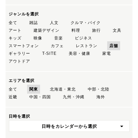
ジャンルを選択
全て
雑誌
人文
クルマ・バイク
アート
建築デザイン
料理
旅行
文具
キッズ
映像
音楽
ビジネス
スマートフォン
カフェ
レストラン
店舗
ギャラリー
T-SITE
美容・健康
家電
アウトドア
エリアを選択
全て
関東
北海道・東北
中部・北陸
近畿
中国・四国
九州・沖縄
海外
日時を選択
日時をカレンダーから選択