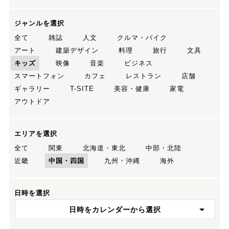
ジャンルを選択
全て
雑誌
人文
クルマ・バイク
アート
建築デザイン
料理
旅行
文具
キッズ
映像
音楽
ビジネス
スマートフォン
カフェ
レストラン
店舗
ギャラリー
T-SITE
美容・健康
家電
アウトドア
エリアを選択
全て
関東
北海道・東北
中部・北陸
近畿
中国・四国
九州・沖縄
海外
日時を選択
日時をカレンダーから選択