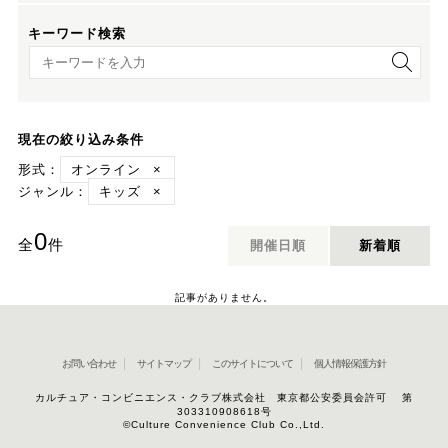
キーワード検索
キーワード検索
現在の絞り込み条件
形式：
オンライン
×
ジャンル：
キッズ
×
0
全
件
開催日順
新着順
記事がありません。
お問い合わせ
サイトマップ
このサイトについて
個人情報保護方針
カルチュア・コンビニエンス・クラブ株式会社 東京都公安委員会許可 第
303310908618号
©Culture Convenience Club Co.,Ltd.