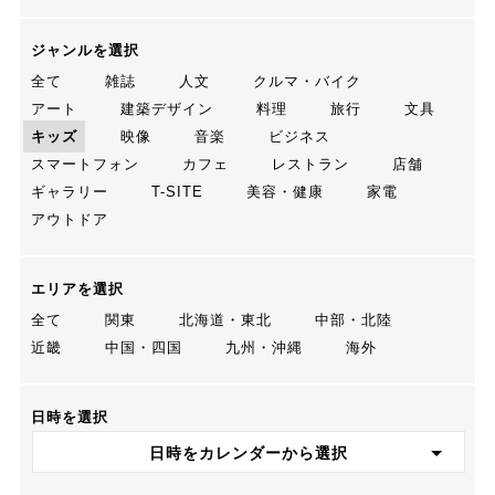
ジャンルを選択
全て
雑誌
人文
クルマ・バイク
アート
建築デザイン
料理
旅行
文具
キッズ
映像
音楽
ビジネス
スマートフォン
カフェ
レストラン
店舗
ギャラリー
T-SITE
美容・健康
家電
アウトドア
エリアを選択
全て
関東
北海道・東北
中部・北陸
近畿
中国・四国
九州・沖縄
海外
日時を選択
日時をカレンダーから選択