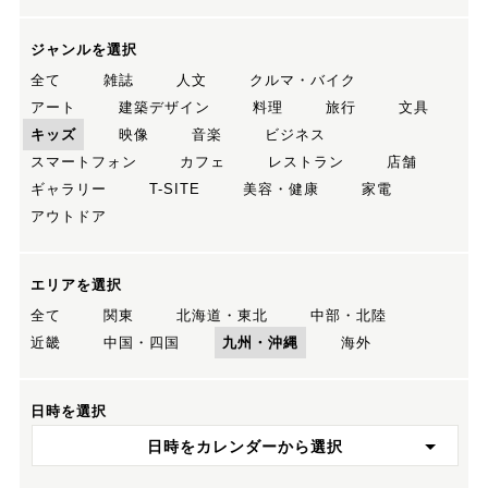
ジャンルを選択
全て
雑誌
人文
クルマ・バイク
アート
建築デザイン
料理
旅行
文具
キッズ
映像
音楽
ビジネス
スマートフォン
カフェ
レストラン
店舗
ギャラリー
T-SITE
美容・健康
家電
アウトドア
エリアを選択
全て
関東
北海道・東北
中部・北陸
近畿
中国・四国
九州・沖縄
海外
日時を選択
日時をカレンダーから選択