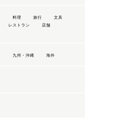
ン
料理
旅行
文具
レストラン
店舗
国
九州・沖縄
海外