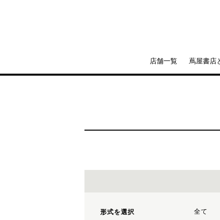
店舗一覧
蔦屋書店
全て
形式を選択