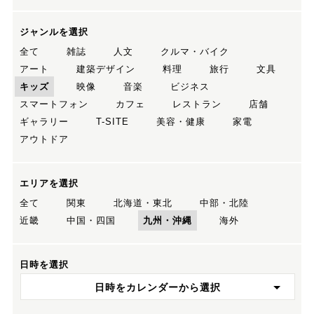
ジャンルを選択
全て
雑誌
人文
クルマ・バイク
アート
建築デザイン
料理
旅行
文具
キッズ
映像
音楽
ビジネス
スマートフォン
カフェ
レストラン
店舗
ギャラリー
T-SITE
美容・健康
家電
アウトドア
エリアを選択
全て
関東
北海道・東北
中部・北陸
近畿
中国・四国
九州・沖縄
海外
日時を選択
日時をカレンダーから選択