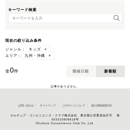
キーワード検索
キーワード検索
現在の絞り込み条件
ジャンル：
キッズ
×
エリア：
九州・沖縄
×
0
全
件
開催日順
新着順
記事がありません。
お問い合わせ
サイトマップ
このサイトについて
個人情報保護方針
カルチュア・コンビニエンス・クラブ株式会社 東京都公安委員会許可 第
303310908618号
©Culture Convenience Club Co.,Ltd.