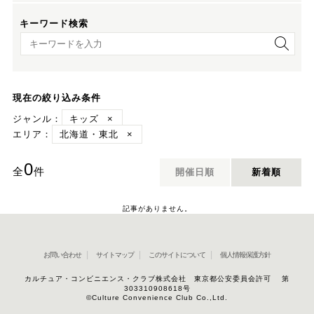
キーワード検索
キーワード検索
現在の絞り込み条件
ジャンル：
キッズ
×
エリア：
北海道・東北
×
0
全
件
開催日順
新着順
記事がありません。
お問い合わせ
サイトマップ
このサイトについて
個人情報保護方針
カルチュア・コンビニエンス・クラブ株式会社 東京都公安委員会許可 第
303310908618号
©Culture Convenience Club Co.,Ltd.