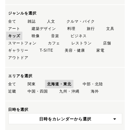
ジャンルを選択
全て
雑誌
人文
クルマ・バイク
アート
建築デザイン
料理
旅行
文具
キッズ
映像
音楽
ビジネス
スマートフォン
カフェ
レストラン
店舗
ギャラリー
T-SITE
美容・健康
家電
アウトドア
エリアを選択
全て
関東
北海道・東北
中部・北陸
近畿
中国・四国
九州・沖縄
海外
日時を選択
日時をカレンダーから選択