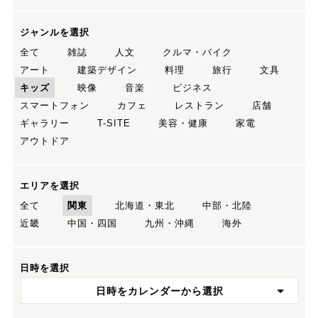
ジャンルを選択
全て
雑誌
人文
クルマ・バイク
アート
建築デザイン
料理
旅行
文具
キッズ
映像
音楽
ビジネス
スマートフォン
カフェ
レストラン
店舗
ギャラリー
T-SITE
美容・健康
家電
アウトドア
エリアを選択
全て
関東
北海道・東北
中部・北陸
近畿
中国・四国
九州・沖縄
海外
日時を選択
日時をカレンダーから選択