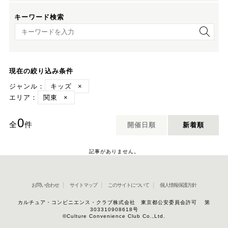
キーワード検索
キーワード検索
現在の絞り込み条件
ジャンル：
キッズ
×
エリア：
関東
×
0
全
件
開催日順
新着順
記事がありません。
お問い合わせ
サイトマップ
このサイトについて
個人情報保護方針
カルチュア・コンビニエンス・クラブ株式会社 東京都公安委員会許可 第
303310908618号
©Culture Convenience Club Co.,Ltd.