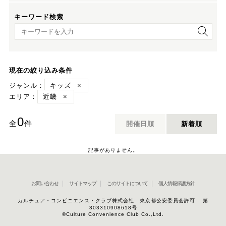
キーワード検索
キーワード検索
現在の絞り込み条件
ジャンル：
キッズ
×
エリア：
近畿
×
0
全
件
開催日順
新着順
記事がありません。
お問い合わせ
サイトマップ
このサイトについて
個人情報保護方針
カルチュア・コンビニエンス・クラブ株式会社 東京都公安委員会許可 第
303310908618号
©Culture Convenience Club Co.,Ltd.