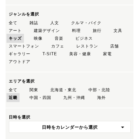
ジャンルを選択
全て
雑誌
人文
クルマ・バイク
アート
建築デザイン
料理
旅行
文具
キッズ
映像
音楽
ビジネス
スマートフォン
カフェ
レストラン
店舗
ギャラリー
T-SITE
美容・健康
家電
アウトドア
エリアを選択
全て
関東
北海道・東北
中部・北陸
近畿
中国・四国
九州・沖縄
海外
日時を選択
日時をカレンダーから選択