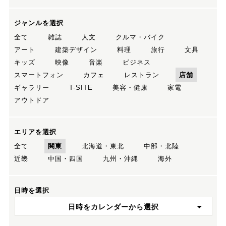
ジャンルを選択
全て
雑誌
人文
クルマ・バイク
アート
建築デザイン
料理
旅行
文具
キッズ
映像
音楽
ビジネス
スマートフォン
カフェ
レストラン
店舗
ギャラリー
T-SITE
美容・健康
家電
アウトドア
エリアを選択
全て
関東
北海道・東北
中部・北陸
近畿
中国・四国
九州・沖縄
海外
日時を選択
日時をカレンダーから選択