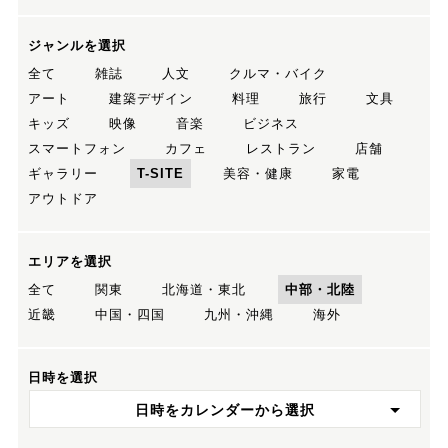
ジャンルを選択
全て
雑誌
人文
クルマ・バイク
アート
建築デザイン
料理
旅行
文具
キッズ
映像
音楽
ビジネス
スマートフォン
カフェ
レストラン
店舗
ギャラリー
T-SITE
美容・健康
家電
アウトドア
エリアを選択
全て
関東
北海道・東北
中部・北陸
近畿
中国・四国
九州・沖縄
海外
日時を選択
日時をカレンダーから選択