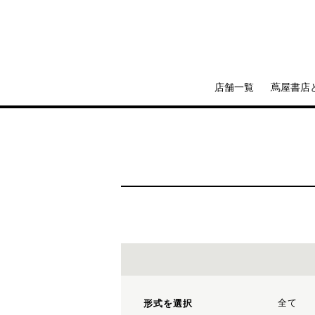
店舗一覧
蔦屋書店
全て
形式を選択