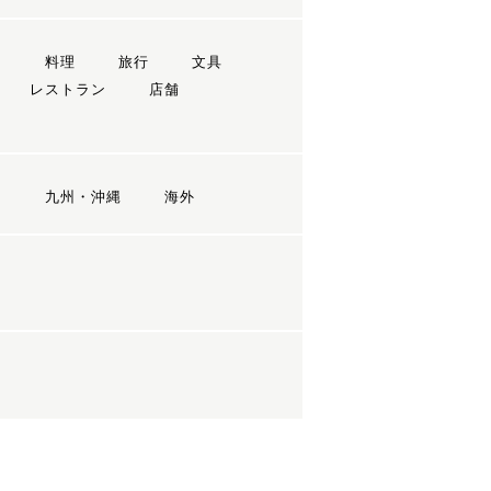
ン
料理
旅行
文具
レストラン
店舗
国
九州・沖縄
海外