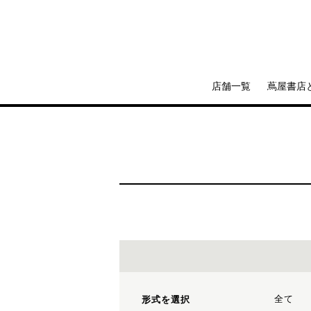
店舗一覧
蔦屋書店
全て
形式を選択