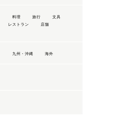
ン
料理
旅行
文具
レストラン
店舗
国
九州・沖縄
海外