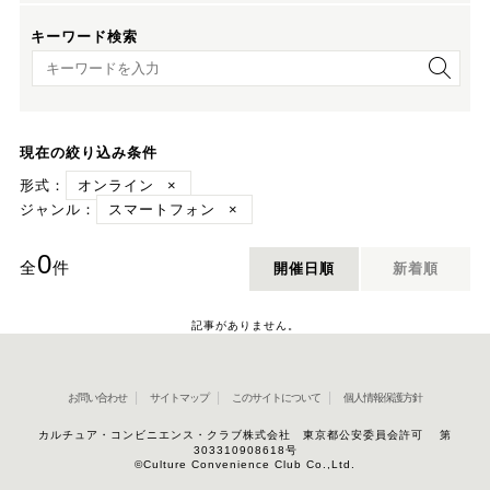
キーワード検索
キーワード検索
現在の絞り込み条件
形式：
オンライン
×
ジャンル：
スマートフォン
×
0
全
件
開催日順
新着順
記事がありません。
お問い合わせ
サイトマップ
このサイトについて
個人情報保護方針
カルチュア・コンビニエンス・クラブ株式会社 東京都公安委員会許可 第
303310908618号
©Culture Convenience Club Co.,Ltd.