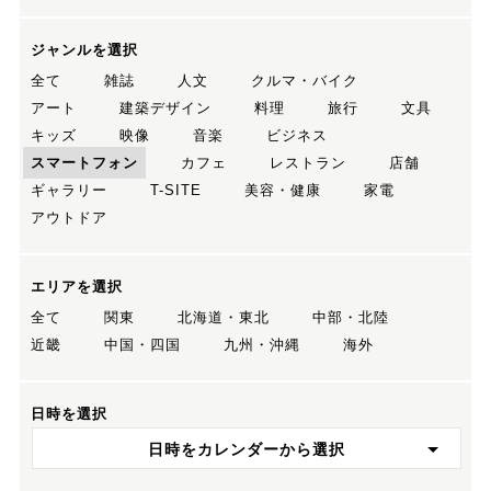
ジャンルを選択
全て
雑誌
人文
クルマ・バイク
アート
建築デザイン
料理
旅行
文具
キッズ
映像
音楽
ビジネス
スマートフォン
カフェ
レストラン
店舗
ギャラリー
T-SITE
美容・健康
家電
アウトドア
エリアを選択
全て
関東
北海道・東北
中部・北陸
近畿
中国・四国
九州・沖縄
海外
日時を選択
日時をカレンダーから選択