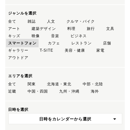
ジャンルを選択
全て
雑誌
人文
クルマ・バイク
アート
建築デザイン
料理
旅行
文具
キッズ
映像
音楽
ビジネス
スマートフォン
カフェ
レストラン
店舗
ギャラリー
T-SITE
美容・健康
家電
アウトドア
エリアを選択
全て
関東
北海道・東北
中部・北陸
近畿
中国・四国
九州・沖縄
海外
日時を選択
日時をカレンダーから選択