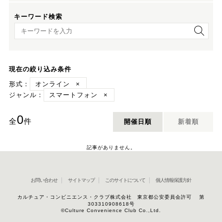
キーワード検索
キーワード検索
現在の絞り込み条件
形式：
オンライン
×
ジャンル：
スマートフォン
×
0
全
件
開催日順
新着順
記事がありません。
お問い合わせ
サイトマップ
このサイトについて
個人情報保護方針
カルチュア・コンビニエンス・クラブ株式会社 東京都公安委員会許可 第
303310908618号
©Culture Convenience Club Co.,Ltd.