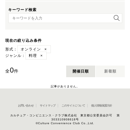
キーワード検索
キーワード検索
現在の絞り込み条件
形式：
オンライン
×
ジャンル：
料理
×
0
全
件
開催日順
新着順
記事がありません。
お問い合わせ
サイトマップ
このサイトについて
個人情報保護方針
カルチュア・コンビニエンス・クラブ株式会社 東京都公安委員会許可 第
303310908618号
©Culture Convenience Club Co.,Ltd.