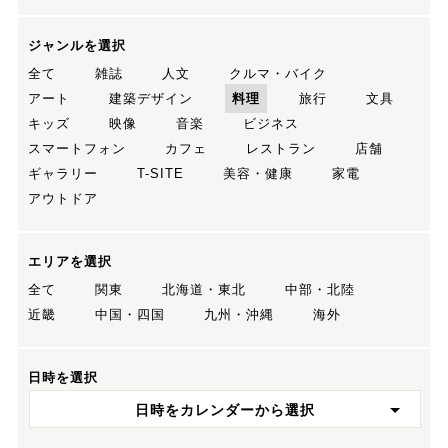
ジャンルを選択
全て
雑誌
人文
クルマ・バイク
アート
建築デザイン
料理
旅行
文具
キッズ
映像
音楽
ビジネス
スマートフォン
カフェ
レストラン
店舗
ギャラリー
T-SITE
美容・健康
家電
アウトドア
エリアを選択
全て
関東
北海道・東北
中部・北陸
近畿
中国・四国
九州・沖縄
海外
日時を選択
日時をカレンダーから選択