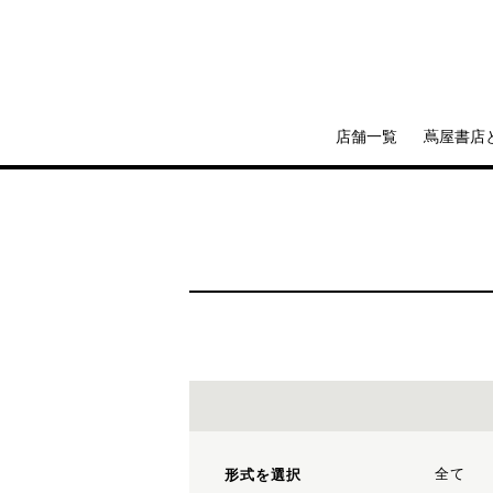
店舗一覧
蔦屋書店
全て
形式を選択