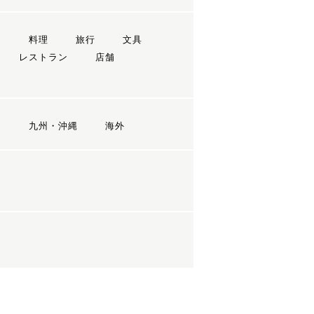
ン
料理
旅行
文具
レストラン
店舗
国
九州・沖縄
海外