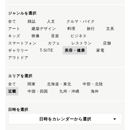
ジャンルを選択
全て
雑誌
人文
クルマ・バイク
アート
建築デザイン
料理
旅行
文具
キッズ
映像
音楽
ビジネス
スマートフォン
カフェ
レストラン
店舗
ギャラリー
T-SITE
美容・健康
家電
アウトドア
エリアを選択
全て
関東
北海道・東北
中部・北陸
近畿
中国・四国
九州・沖縄
海外
日時を選択
日時をカレンダーから選択