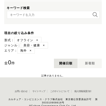
キーワード検索
キーワード検索
現在の絞り込み条件
形式：
オフライン
×
ジャンル：
美容・健康
×
エリア：
海外
×
0
全
件
開催日順
新着順
記事がありません。
お問い合わせ
サイトマップ
このサイトについて
個人情報保護方針
カルチュア・コンビニエンス・クラブ株式会社 東京都公安委員会許可 第
303310908618号
©Culture Convenience Club Co.,Ltd.