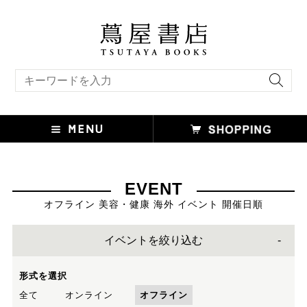
キーワード検索
EVENT
オフライン 美容・健康 海外 イベント 開催日順
イベントを絞り込む
形式を選択
全て
オンライン
オフライン