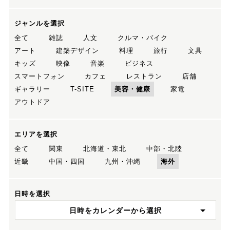
ジャンルを選択
全て
雑誌
人文
クルマ・バイク
アート
建築デザイン
料理
旅行
文具
キッズ
映像
音楽
ビジネス
スマートフォン
カフェ
レストラン
店舗
ギャラリー
T-SITE
美容・健康
家電
アウトドア
エリアを選択
全て
関東
北海道・東北
中部・北陸
近畿
中国・四国
九州・沖縄
海外
日時を選択
日時をカレンダーから選択