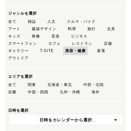
ジャンルを選択
全て
雑誌
人文
クルマ・バイク
アート
建築デザイン
料理
旅行
文具
キッズ
映像
音楽
ビジネス
スマートフォン
カフェ
レストラン
店舗
ギャラリー
T-SITE
美容・健康
家電
アウトドア
エリアを選択
全て
関東
北海道・東北
中部・北陸
近畿
中国・四国
九州・沖縄
海外
日時を選択
日時をカレンダーから選択