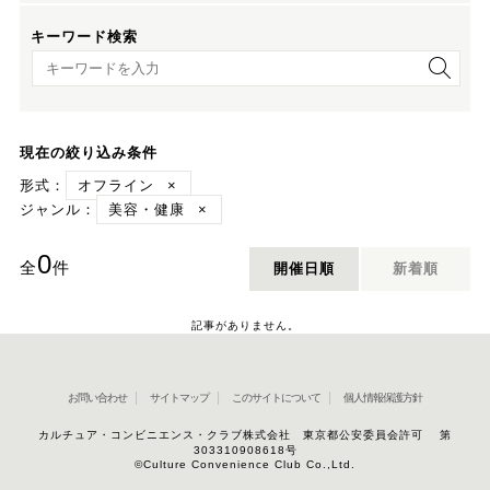
キーワード検索
キーワード検索
現在の絞り込み条件
形式：
オフライン
×
ジャンル：
美容・健康
×
0
全
件
開催日順
新着順
記事がありません。
お問い合わせ
サイトマップ
このサイトについて
個人情報保護方針
カルチュア・コンビニエンス・クラブ株式会社 東京都公安委員会許可 第
303310908618号
©Culture Convenience Club Co.,Ltd.