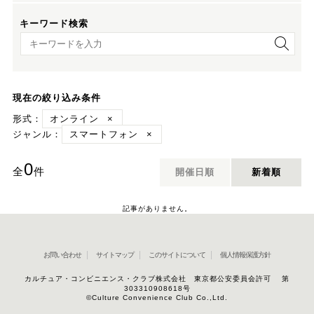
キーワード検索
キーワード検索
現在の絞り込み条件
形式：
オンライン
×
ジャンル：
スマートフォン
×
0
全
件
開催日順
新着順
記事がありません。
お問い合わせ
サイトマップ
このサイトについて
個人情報保護方針
カルチュア・コンビニエンス・クラブ株式会社 東京都公安委員会許可 第
303310908618号
©Culture Convenience Club Co.,Ltd.