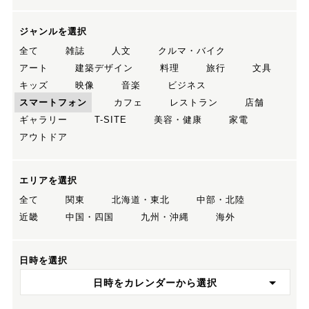
ジャンルを選択
全て
雑誌
人文
クルマ・バイク
アート
建築デザイン
料理
旅行
文具
キッズ
映像
音楽
ビジネス
スマートフォン
カフェ
レストラン
店舗
ギャラリー
T-SITE
美容・健康
家電
アウトドア
エリアを選択
全て
関東
北海道・東北
中部・北陸
近畿
中国・四国
九州・沖縄
海外
日時を選択
日時をカレンダーから選択