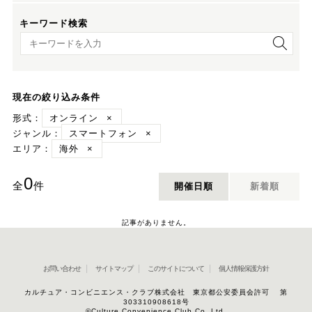
キーワード検索
キーワード検索
現在の絞り込み条件
形式：
オンライン
×
ジャンル：
スマートフォン
×
エリア：
海外
×
0
全
件
開催日順
新着順
記事がありません。
お問い合わせ
サイトマップ
このサイトについて
個人情報保護方針
カルチュア・コンビニエンス・クラブ株式会社 東京都公安委員会許可 第
303310908618号
©Culture Convenience Club Co.,Ltd.