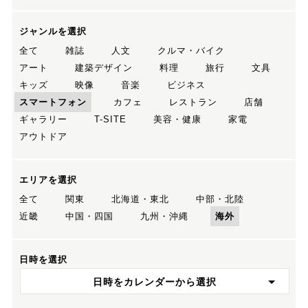
ジャンルを選択
全て
雑誌
人文
クルマ・バイク
アート
建築デザイン
料理
旅行
文具
キッズ
映像
音楽
ビジネス
スマートフォン
カフェ
レストラン
店舗
ギャラリー
T-SITE
美容・健康
家電
アウトドア
エリアを選択
全て
関東
北海道・東北
中部・北陸
近畿
中国・四国
九州・沖縄
海外
日時を選択
日時をカレンダーから選択