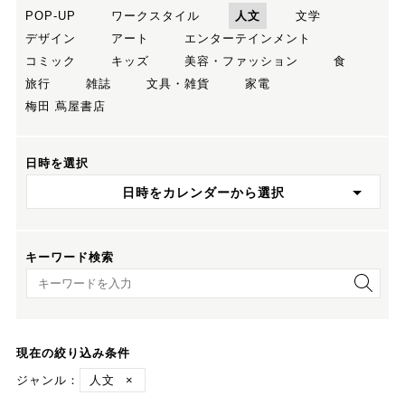
POP-UP
ワークスタイル
人文
文学
デザイン
アート
エンターテインメント
コミック
キッズ
美容・ファッション
食
旅行
雑誌
文具・雑貨
家電
梅田 蔦屋書店
日時を選択
日時をカレンダーから選択
キーワード検索
キーワード検索
現在の絞り込み条件
ジャンル：
人文
×