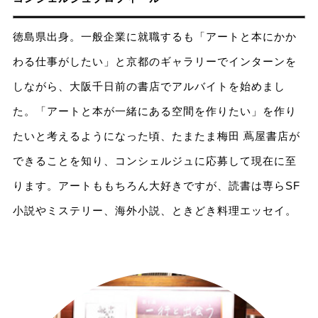
徳島県出身。一般企業に就職するも「アートと本にかか
わる仕事がしたい」と京都のギャラリーでインターンを
しながら、大阪千日前の書店でアルバイトを始めまし
た。「アートと本が一緒にある空間を作りたい」を作り
たいと考えるようになった頃、たまたま梅田 蔦屋書店が
できることを知り、コンシェルジュに応募して現在に至
ります。アートももちろん大好きですが、読書は専らSF
小説やミステリー、海外小説、ときどき料理エッセイ。