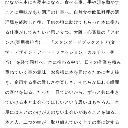
びながら本にも夢中になる。食べる事、手や頭を動かす
ことに興味があり調理の仕事へ。自然食や欧風料理の調
理場を経験した後、子供の頃に助けてもらった本に携わ
る仕事がしてみたいと思い立つ。大阪・心斎橋の「アセ
ンス(実用書担当)」、「スタンダードブックストア(文
学・デザイン・アート・ファッション・カルチャー担
当)」を経て同社へ。本に携わる中で、日々の作業を積み
重ねていく事の意味、お客様に本を届けるために考え抜
き、企画する事の難しさや楽しさ、それらが伝わる瞬間
の喜びを知る。たった一冊でいいから、ずっと共に生き
ていける本と出会ってほしいという思いはもちろん、本
屋には人とのかけがえのない出会いがあることを知る。
本と人、二つの軸が、取り組んでいく全ての事に対する