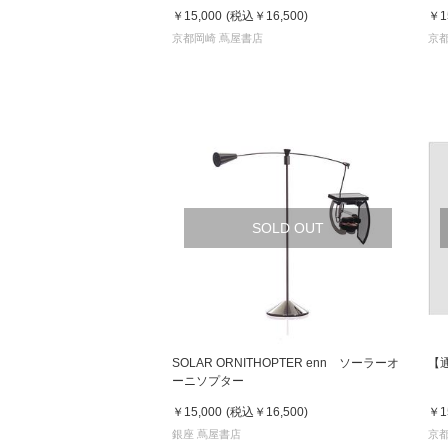
￥15,000
(税込
￥16,500
)
￥1
京都岡崎 蔦屋書店
京都
SOLD OUT
SOLAR ORNITHOPTER enn ソーラーオ
【
ーニソプター
￥15,000
(税込
￥16,500
)
￥1
銀座 蔦屋書店
京