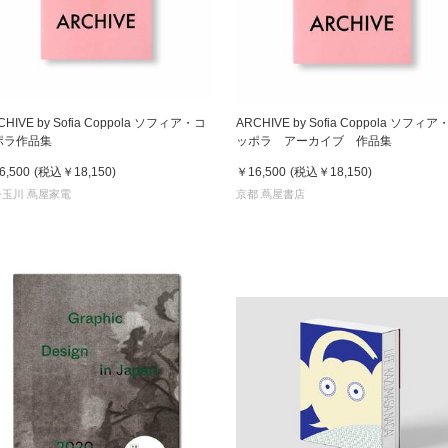
書店
六本
屋書
CHIVE by Sofia Coppola ソフィア・コ
ARCHIVE by Sofia Coppola ソフィア
ポラ作品集
ッポラ アーカイブ 作品集
6,500
(税込
￥18,150
)
￥16,500
(税込
￥18,150
)
子玉川 蔦屋家電
京都 蔦屋書店