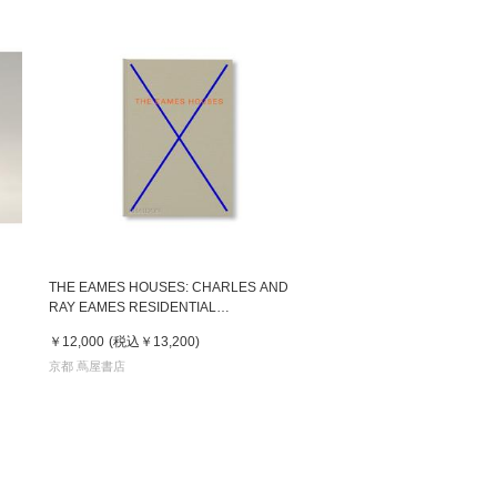
THE EAMES HOUSES: CHARLES AND
RAY EAMES RESIDENTIAL
ARCHITECTURE
￥12,000
(税込
￥13,200
)
京都 蔦屋書店