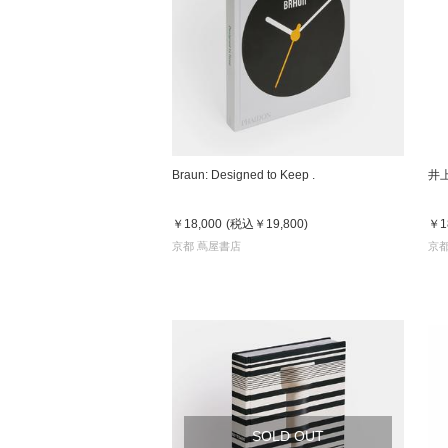
家
食
Braun: Designed to Keep .
井上
e
￥18,000
(税込
￥19,800
)
￥1
京都 蔦屋書店
京都
SOLD OUT