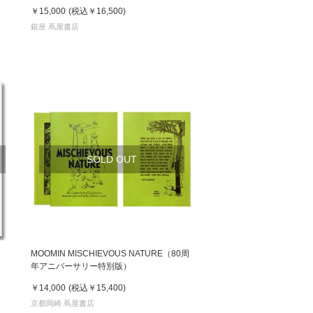
￥15,000
(税込
￥16,500
)
銀座 蔦屋書店
SOLD OUT
MOOMIN MISCHIEVOUS NATURE（80周
年アニバーサリー特別版）
￥14,000
(税込
￥15,400
)
京都岡崎 蔦屋書店