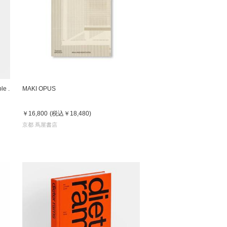
 蔦屋
岡崎
le .
MAKI OPUS
書店
￥16,800
(税込
￥18,480
)
 蔦屋
京都 蔦屋書店
 蔦屋
 蔦屋