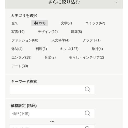
さらに絞り込む
カテゴリを選択
全て
本(391)
文学(7)
コミック(62)
写真(19)
デザイン(29)
建築(8)
ファッション(68)
人文科学(4)
クラフト(1)
雑誌(4)
料理(1)
キッズ(127)
旅行(4)
エンタメ(19)
音楽(2)
暮らし・インテリア(2)
アート(30)
キーワード検索
価格設定 (税込)
〜