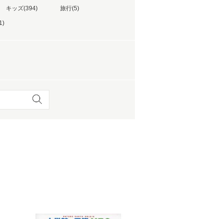
価格の安い順
キッズ(394)
旅行(5)
価格の高い順
1)