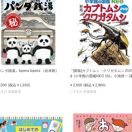
ンダ銭湯』tupera tupera （絵本館）
『[新版]カブトムシ・クワガタムシ DV
き (小学館の図鑑NEO 16)』小池啓一 (
小学館
,500
(税込
￥1,650
)
￥2,600
(税込
￥2,860
)
子玉川 蔦屋家電
二子玉川 蔦屋家電