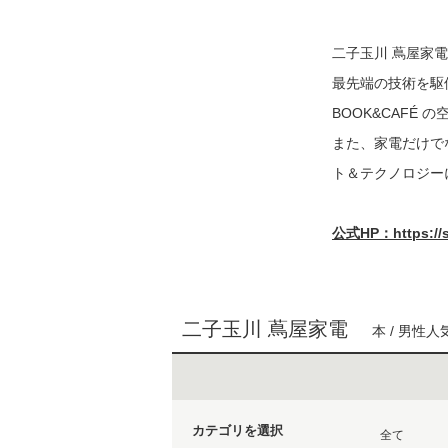
二子玉川 蔦屋家
最先端の技術を駆
BOOK&CAF
また、家電だけで
ト＆テクノロジー
公式HP：https://st
二子玉川 蔦屋家電
本 / 男性人
カテゴリを選択
全て