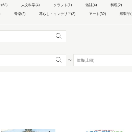
68)
人文科学(4)
クラフト(1)
雑誌(4)
料理(2)
)
音楽(2)
暮らし・インテリア(2)
アート(32)
紙製品(
〜