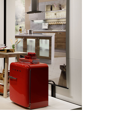
 蔦屋
岡崎
書店
 蔦屋
 蔦屋
 蔦屋