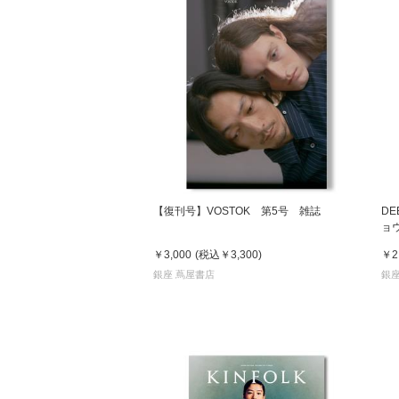
【復刊号】VOSTOK 第5号 雑誌
DE
ョ
￥3,000
(税込
￥3,300
)
￥2
銀座 蔦屋書店
銀座