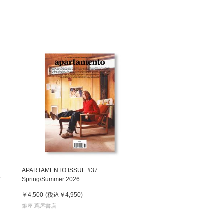
APARTAMENTO ISSUE #37
バー
Spring/Summer 2026
M』
￥4,500
(税込
￥4,950
)
銀座 蔦屋書店