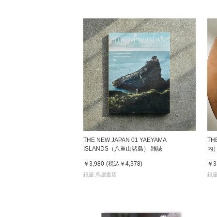
THE NEW JAPAN 01 YAEYAMA
TH
ISLANDS（八重山諸島） 雑誌
内
￥3,980
(税込
￥4,378
)
￥3
銀座 蔦屋書店
銀座