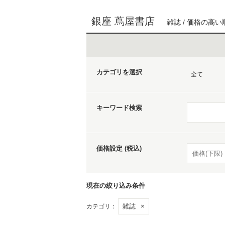
銀座 蔦屋書店
雑誌 / 価格の高い
カテゴリを選択
全て
キーワード検索
価格設定 (税込)
現在の絞り込み条件
雑誌
×
カテゴリ：