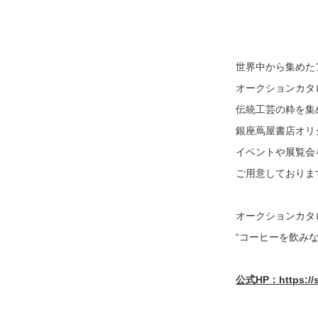
世界中から集めた
オークションカタ
伝統工芸の粋を集
銀座蔦屋書店オリ
イベントや展覧会
ご用意しておりま
オークションカタ
“コーヒーを飲み
公式HP：https://sto