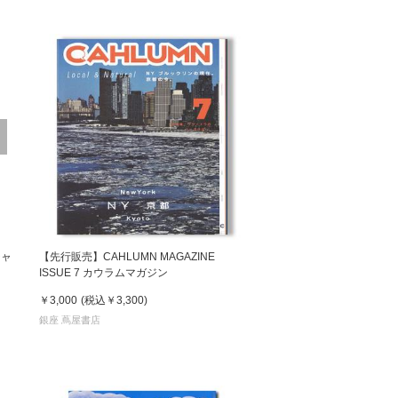
ジャ
【先行販売】CAHLUMN MAGAZINE
ISSUE 7 カウラムマガジン
￥3,000
(税込
￥3,300
)
銀座 蔦屋書店