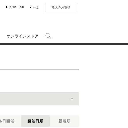
ENGLISH
法人のお客様
中文
オンラインストア
本日開催
開催日順
新着順