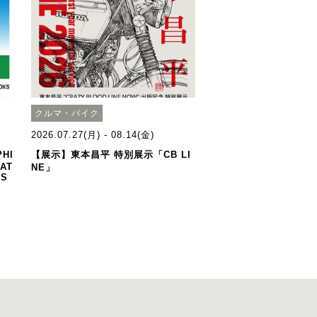
クルマ・バイク
2026.07.27(月) - 08.14(金)
HI
【展示】東本昌平 特別展示「CB LI
 AT
NE」
KS