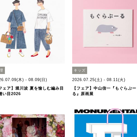
理
キッズ
26.07.09(木) - 08.09(日)
2026.07.25(土) - 08.11(火)
フェア】堀川波 夏を愉しむ編み目
【フェア】中山信一『もぐらぷー
縫い目2026
る』原画展