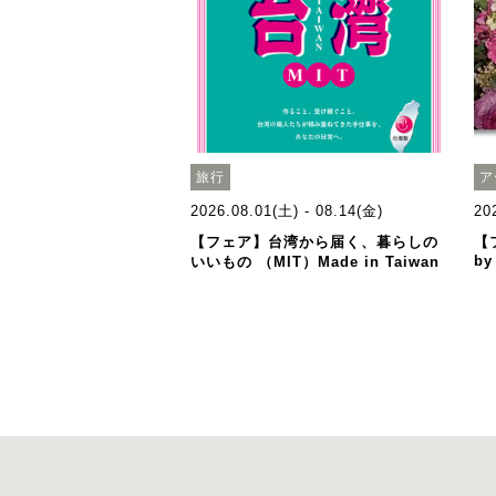
旅行
ア
2026.08.01(土) - 08.14(金)
20
【フェア】台湾から届く、暮らしの
【
by
いいもの （MIT）Made in Taiwan