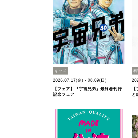
キッズ
料
2026.07.17(金) - 08.09(日)
20
【フェア】『宇宙兄弟』最終巻刊行
【
記念フェア
と