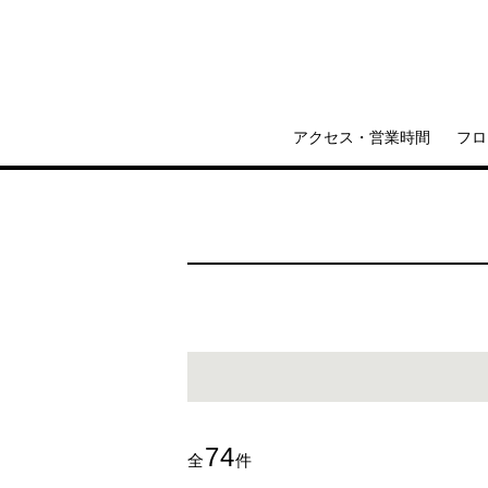
アクセス・営業時間
フロ
74
全
件