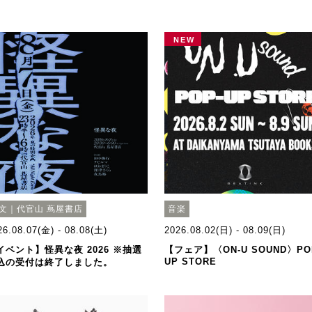
NEW
文｜代官山 蔦屋書店
音楽
26.08.07(金) - 08.08(土)
2026.08.02(日) - 08.09(日)
イベント】怪異な夜 2026 ※抽選
【フェア】〈ON-U SOUND〉PO
UP STORE
込の受付は終了しました。