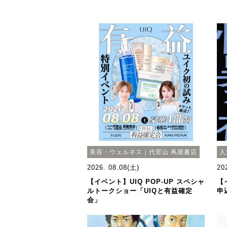
美容・ウェルネス｜代官山 蔦屋書店
人
2026. 08.08(土)
20
【イベント】UIQ POP-UP スペシャ
【
ルトークショー「UIQと有益確定
申
会」