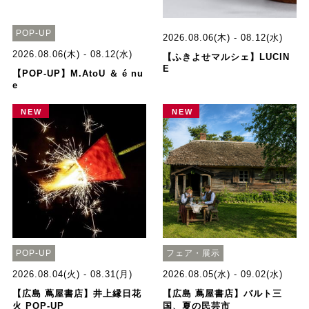
POP-UP
2026.08.06(木) - 08.12(水)
2026.08.06(木) - 08.12(水)
【ふきよせマルシェ】LUCIN
E
【POP-UP】M.AtoU ＆ é nu
e
NEW
NEW
POP-UP
フェア・展示
2026.08.04(火) - 08.31(月)
2026.08.05(水) - 09.02(水)
【広島 蔦屋書店】井上縁日花
【広島 蔦屋書店】バルト三
火 POP-UP
国、夏の民芸市