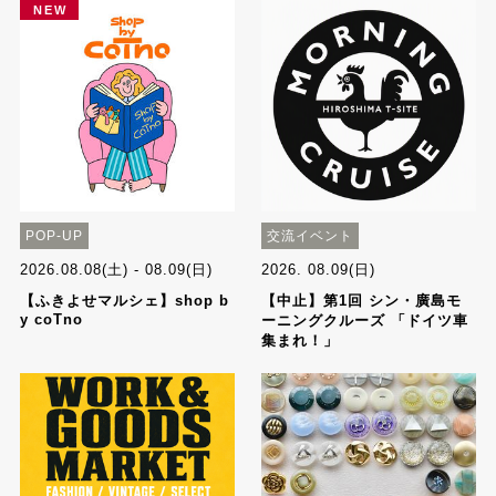
NEW
POP-UP
交流イベント
2026.08.08(土) - 08.09(日)
2026. 08.09(日)
【ふきよせマルシェ】shop b
【中止】第1回 シン・廣島モ
y coTno
ーニングクルーズ 「ドイツ車
集まれ！」