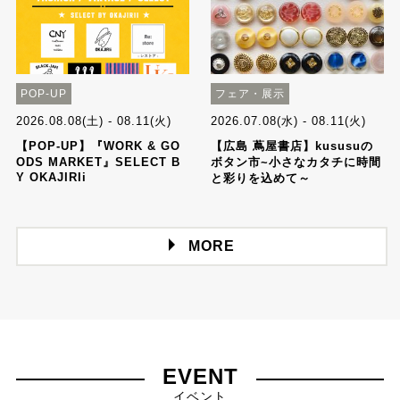
POP-UP
フェア・展示
2026.08.08(土) - 08.11(火)
2026.07.08(水) - 08.11(火)
【POP-UP】『WORK & GO
【広島 蔦屋書店】kususuの
ODS MARKET』SELECT B
ボタン市~小さなカタチに時間
Y OKAJIRIi
と彩りを込めて～
MORE
EVENT
イベント