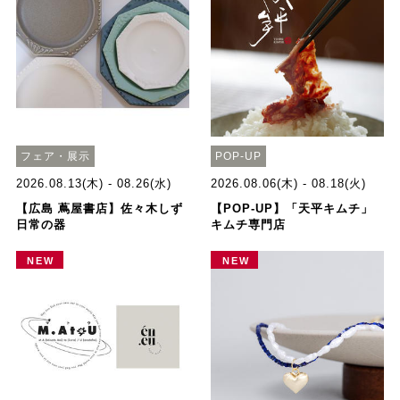
フェア・展示
POP-UP
2026.08.13(木) - 08.26(水)
2026.08.06(木) - 08.18(火)
【広島 蔦屋書店】佐々木しず
【POP-UP】「天平キムチ」
日常の器
キムチ専門店
NEW
NEW