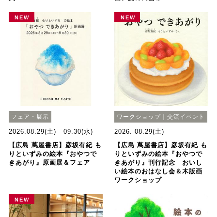
NEW
NEW
フェア・展示
ワークショップ｜交流イベント
2026.08.29(土) - 09.30(水)
2026. 08.29(土)
【広島 蔦屋書店】彦坂有紀 も
【広島 蔦屋書店】彦坂有紀 も
りといずみの絵本『おやつで
りといずみの絵本『おやつで
きあがり』原画展＆フェア
きあがり』刊行記念 おいし
い絵本のおはなし会＆木版画
ワークショップ
NEW