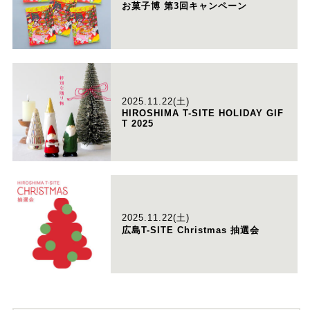
お菓子博 第3回キャンペーン
2025.11.22(土)
HIROSHIMA T-SITE HOLIDAY GIF
T 2025
2025.11.22(土)
広島T-SITE Christmas 抽選会