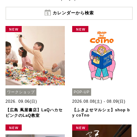
カレンダーから検索
NEW
NEW
ワークショップ
POP-UP
2026. 09.06(日)
2026.08.08(土) - 08.09(日)
【広島 蔦屋書店】LaQハカセ
【ふきよせマルシェ】shop b
y coTno
ピンクのLaQ教室
NEW
NEW