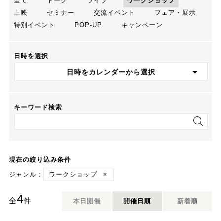
全て
トーク
ライブ
ワークショップ
上映
セミナー
交流イベント
フェア・展示
特別イベント
POP-UP
キャンペーン
日時を選択
日時をカレンダーから選択
キーワード検索
現在の絞り込み条件
ジャンル：
ワークショップ
×
4
全
件
本日開催
開催日順
新着順