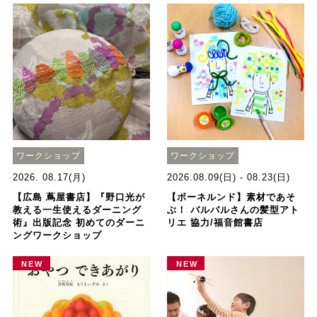
ワークショップ
ワークショップ
2026. 08.17(月)
2026.08.09(日) - 08.23(日)
【広島 蔦屋書店】『野口光が
【ボーネルンド】素材であそ
教える一生使えるダーニング
ぶ！ バルバルさんの髪型アト
術』出版記念 初めてのダーニ
リエ 協力/福音館書店
ングワークショップ
NEW
NEW