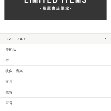
CATEGORY
美術品
本
映像・音楽
文具
雑貨
家電