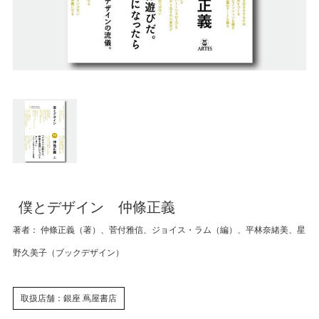
僕とデザイン 仲條正義
著者： 仲條正義（著）、菅付雅信、ジョイス・ラム（編）、平林奈緒美、星
野久美子（ブックデザイン）
取扱店舗：銀座 蔦屋書店