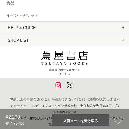
食品
イベントチケット
HELP & GUIDE
SHOP LIST
蔦屋書店ポータルサイト
はこちら
20歳以上の年齢であることを確認できない場合には酒類を販売しません
カルチュア・コンビニエンス・クラブ株式会社 東京都公安委員会許可 第
303310908618号
¥2,200
TTC LIFESTYLE株式会社(京都 蔦屋書店) 京都府公安委員会 第611262330032号
税込 ¥2,420
蔦屋書店オンラインストア