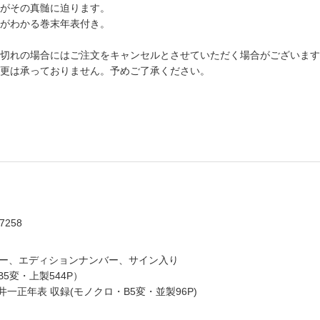
がその真髄に迫ります。
がわかる巻末年表付き。
切れの場合にはご注文をキャンセルとさせていただく場合がございます
更は承っておりません。予めご了承ください。
7258
。
バー、エディションナンバー、サイン入り
5変・上製544P）
一正年表 収録(モノクロ・B5変・並製96P)