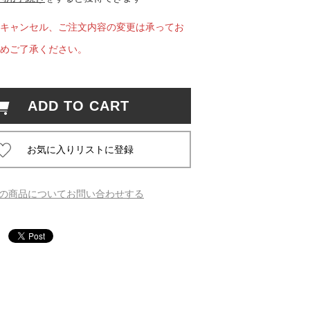
キャンセル、ご注文内容の変更は承ってお
 蔦屋
めご了承ください。
岡崎
ADD TO CART
書店
 蔦屋
の商品についてお問い合わせする
 蔦屋
 蔦屋