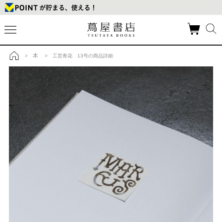
本
>
> 工芸青花 13号の商品詳細
トップ