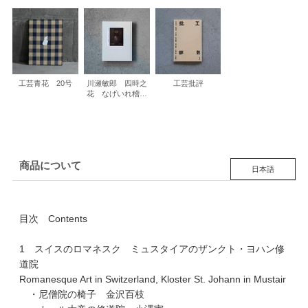
工芸青花 20号
川瀬敏郎 四時之
工芸批評
花 なげいれ稽古
録
商品について
日本語
目次 Contents
1 スイスのロマネスク ミュスタイアのザンクト・ヨハン修
道院
Romanesque Art in Switzerland, Kloster St. Johann in Mustair
・尼僧院の椅子 金沢百枝