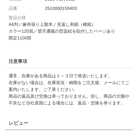
品番
2510000159403
製品仕様
A4判／麻布張り上製本／見返し和紙（楮紙）
カラー120頁／望月通陽の型染絵を貼付したページあり
限定1100部
注意事項
通常、在庫がある商品は１～３日で発送いたします。
在庫がない場合は、在庫状況・納期をご注文後、メールにてご
案内いたします。ご了承ください。
商品の返品及び交換は承っておりません。但し、商品の欠陥や
不良など当社原因による場合には、返品・交換を承ります。
レビュー