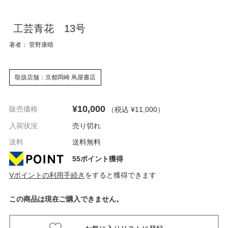
工芸青花 13号
著者： 菅野康晴
取扱店舗：京都岡崎 蔦屋書店
¥10,000
販売価格
（税込 ¥11,000
）
入荷状況
売り切れ
送料
送料無料
55ポイント獲得
Vポイントの利用手続き
をすると獲得できます
この商品は現在ご購入できません。